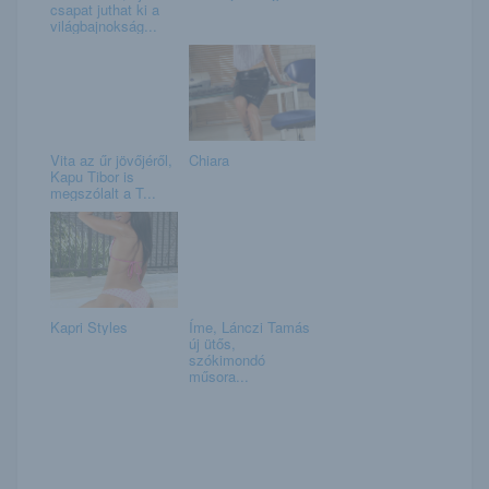
csapat juthat ki a
világbajnokság...
Vita az űr jövőjéről,
Chiara
Kapu Tibor is
megszólalt a T...
Kapri Styles
Íme, Lánczi Tamás
új ütős,
szókimondó
műsora...