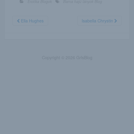
Erotika Blogok
Barna hajú lányok Blog
Ella Hughes
Isabella Chrystin
Copyright © 2026 GrlsBlog