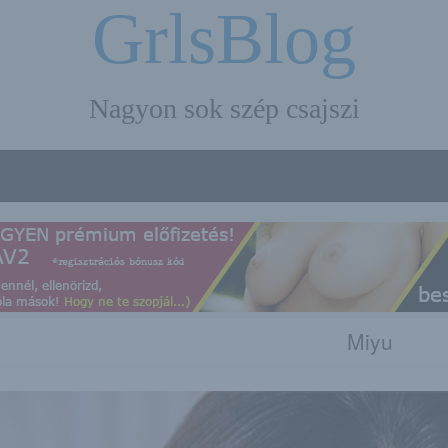
GrlsBlog
Nagyon sok szép csajszi
Miyu