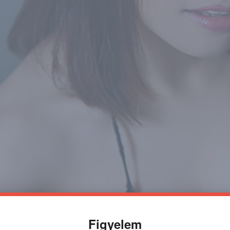
Figyelem