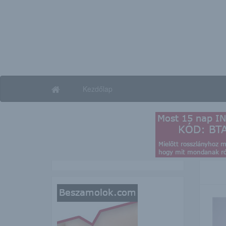
Kezdőlap