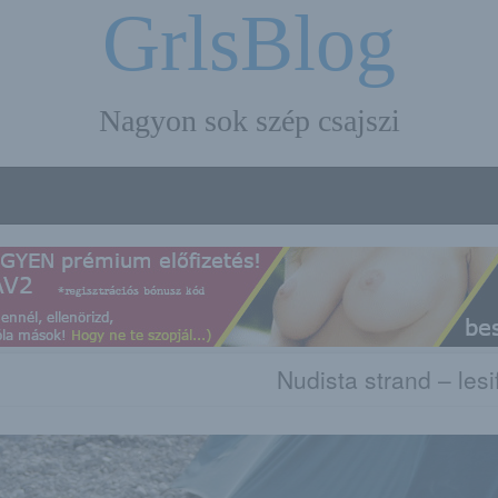
GrlsBlog
Nagyon sok szép csajszi
Nudista strand – lesi