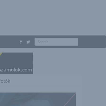
fotók