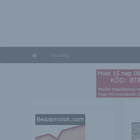
Kezdőlap