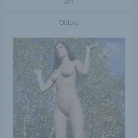
Oldora