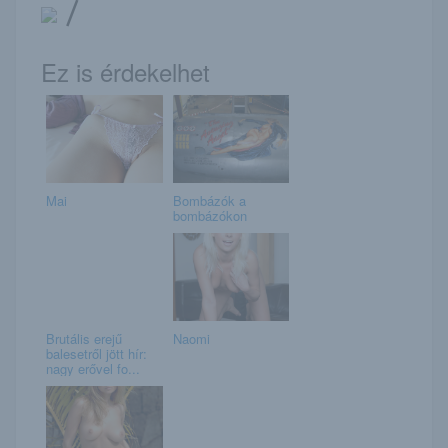
/
Ez is érdekelhet
Mai
Bombázók a
bombázókon
Brutális erejű
Naomi
balesetről jött hír:
nagy erővel fo...