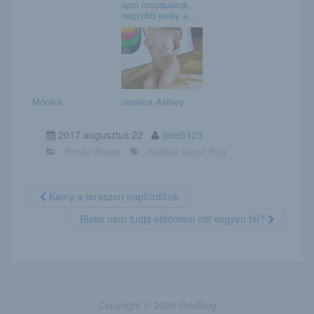
apró mozdulatok,
nagyobb esély a ...
Mónika
Jessica Ashley
2017.augusztus.22
celeb123
Erotika Blogok
Nudista lányok Blog
Kamy a teraszon napfürdőzik
Blake nem tudja eldönteni mit vegyen fel?
Copyright © 2026 GrlsBlog