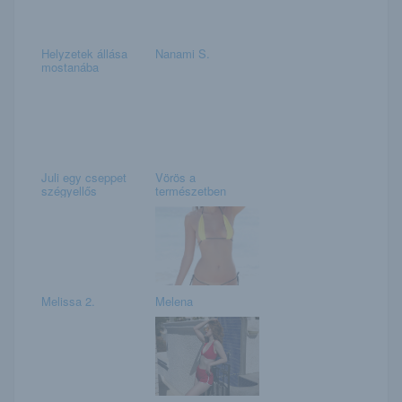
Helyzetek állása
Nanami S.
mostanába
Juli egy cseppet
Vörös a
szégyellős
természetben
Melissa 2.
Melena