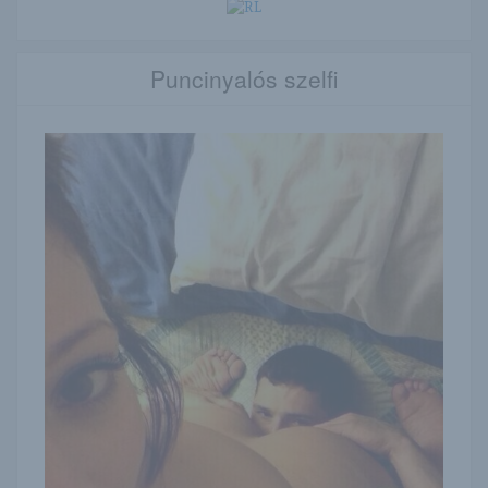
Puncinyalós szelfi