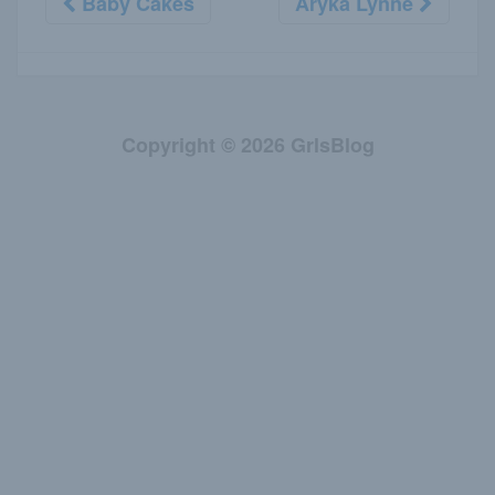
Baby Cakes
Aryka Lynne
Copyright © 2026 GrlsBlog