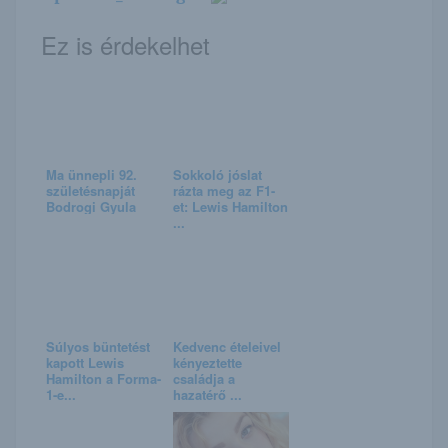
Ez is érdekelhet
Ma ünnepli 92.
Sokkoló jóslat
születésnapját
rázta meg az F1-
Bodrogi Gyula
et: Lewis Hamilton
...
Súlyos büntetést
Kedvenc ételeivel
kapott Lewis
kényeztette
Hamilton a Forma-
családja a
1-e...
hazatérő ...