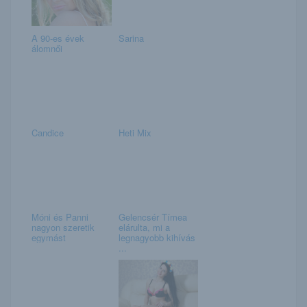
A 90-es évek
Sarina
álomnői
Candice
Heti Mix
Móni és Panni
Gelencsér Tímea
nagyon szeretik
elárulta, mi a
egymást
legnagyobb kihívás
...