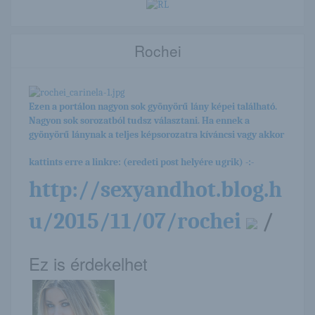
Rochei
Ezen a portálon nagyon sok gyönyörű lány képei található.
Nagyon sok sorozatból tudsz választani. Ha ennek a
gyönyörű lánynak a teljes képsorozatra kíváncsi vagy akkor
kattints erre a linkre: (eredeti post helyére ugrik) -:-
http://sexyandhot.blog.h
u/2015/11/07/rochei
/
Ez is érdekelhet