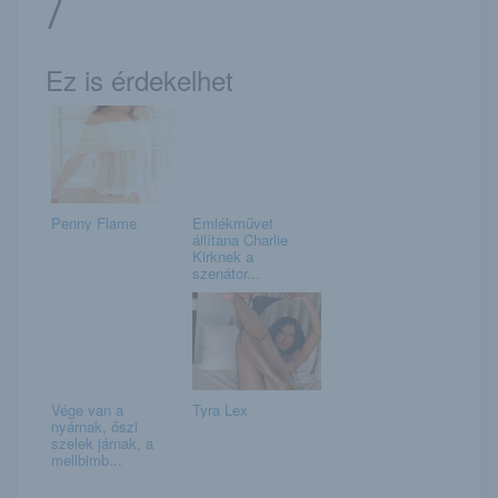
/
Ez is érdekelhet
Penny Flame
Emlékművet
állítana Charlie
Kirknek a
szenátor...
Vége van a
Tyra Lex
nyárnak, őszi
szelek járnak, a
mellbimb...