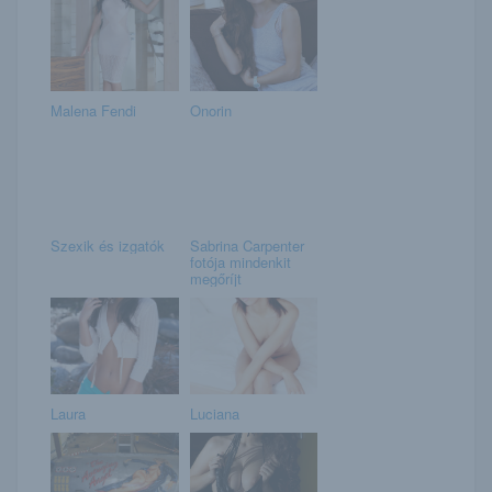
Malena Fendi
Onorin
Szexik és izgatók
Sabrina Carpenter
fotója mindenkit
megőríjt
Laura
Luciana