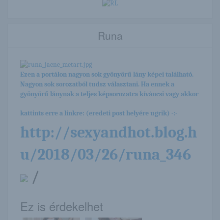
Runa
Ezen a portálon nagyon sok gyönyörű lány képei található.
Nagyon sok sorozatból tudsz választani. Ha ennek a
gyönyörű lánynak a teljes képsorozatra kíváncsi vagy akkor
kattints erre a linkre: (eredeti post helyére ugrik) -:-
http://sexyandhot.blog.h
u/2018/03/26/runa_346
/
Ez is érdekelhet