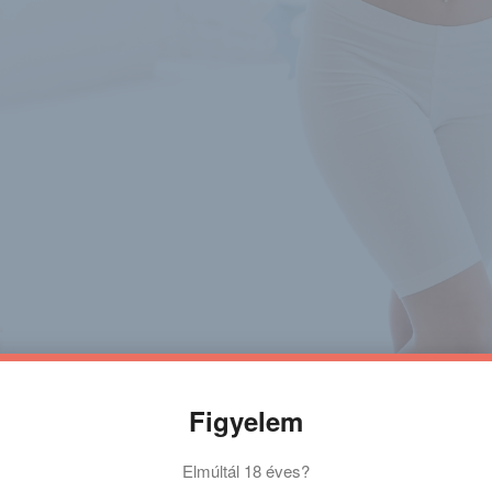
Figyelem
Elmúltál 18 éves?