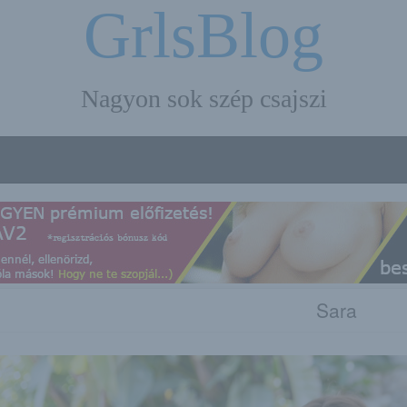
GrlsBlog
Nagyon sok szép csajszi
Sara