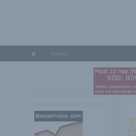
Kezdőlap