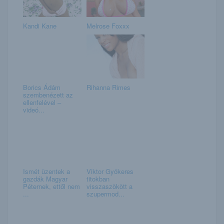
Kandi Kane
Melrose Foxxx
Borics Ádám
Rihanna Rimes
szembenézett az
ellenfelével –
videó...
Ismét üzentek a
Viktor Gyökeres
gazdák Magyar
titokban
Péternek, ettől nem
visszaszökött a
...
szupermod...