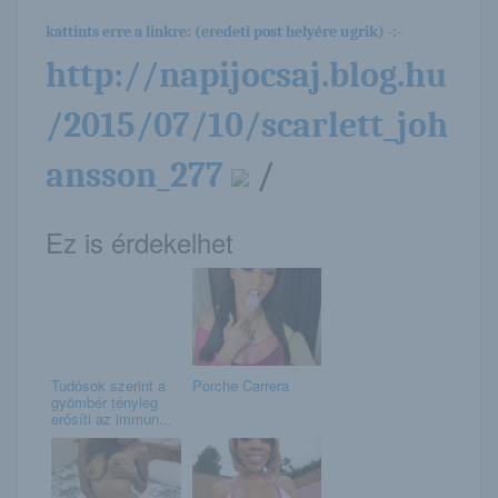
kattints erre a linkre: (eredeti post helyére ugrik) -:-
http://napijocsaj.blog.hu
/2015/07/10/scarlett_joh
ansson_277
/
Ez is érdekelhet
Tudósok szerint a
Porche Carrera
gyömbér tényleg
erősíti az immun...