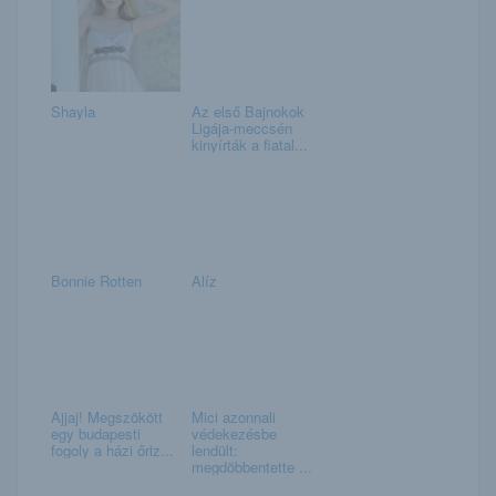
Shayla
Az első Bajnokok
Ligája-meccsén
kinyírták a fiatal...
Bonnie Rotten
Alíz
Ajjaj! Megszökött
Mici azonnali
egy budapesti
védekezésbe
fogoly a házi őriz...
lendült:
megdöbbentette ...