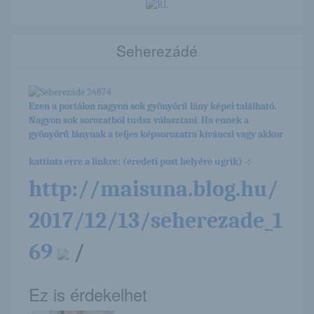
Seherezádé
Ezen a portálon nagyon sok gyönyörű lány képei található.
Nagyon sok sorozatból tudsz választani. Ha ennek a
gyönyörű lánynak a teljes képsorozatra kíváncsi vagy akkor
kattints erre a linkre: (eredeti post helyére ugrik) -:-
http://maisuna.blog.hu/
2017/12/13/seherezade_1
69
/
Ez is érdekelhet