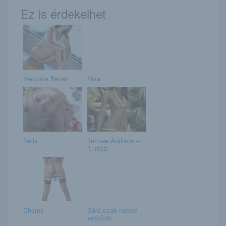
Ez is érdekelhet
Veronika Benet
Nika
Nelly
Jamiee Addison –
1. rész
Chems
Sára csak neked
vetkőzik