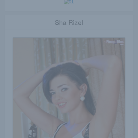
Sha Rizel