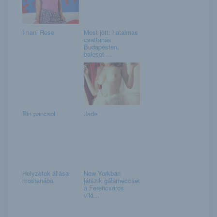
Imani Rose
Most jött: hatalmas
csattanás
Budapesten,
baleset ...
Rin pancsol
Jade
Helyzetek állása
New Yorkban
mostanába
játszik gálameccset
a Ferencváros
vilá...