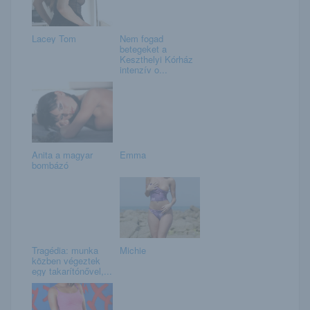
Lacey Tom
Nem fogad
betegeket a
Keszthelyi Kórház
intenzív o...
Anita a magyar
Emma
bombázó
Tragédia: munka
Michie
közben végeztek
egy takarítónővel,...