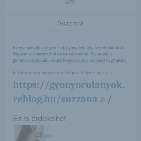
Suzzana
Ezen a portálon nagyon sok gyönyörű lány képei található.
Nagyon sok sorozatból tudsz választani. Ha ennek a
gyönyörű lánynak a teljes képsorozatra kíváncsi vagy akkor
kattints erre a linkre: (eredeti post helyére ugrik) -:-
https://gyonyorulanyok.
reblog.hu/suzzana
/
Ez is érdekelhet