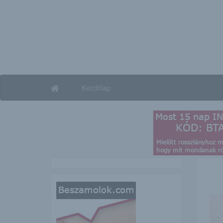
Kezdőlap