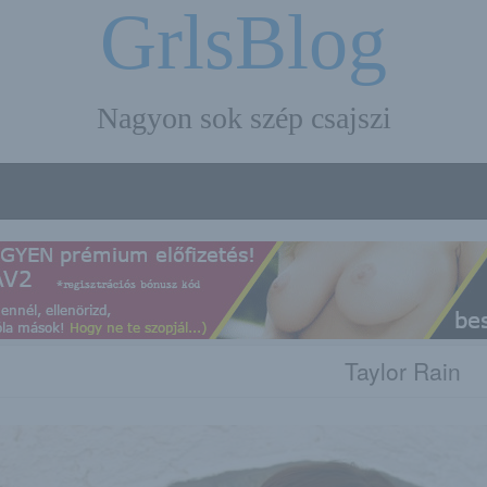
GrlsBlog
Nagyon sok szép csajszi
Taylor Rain