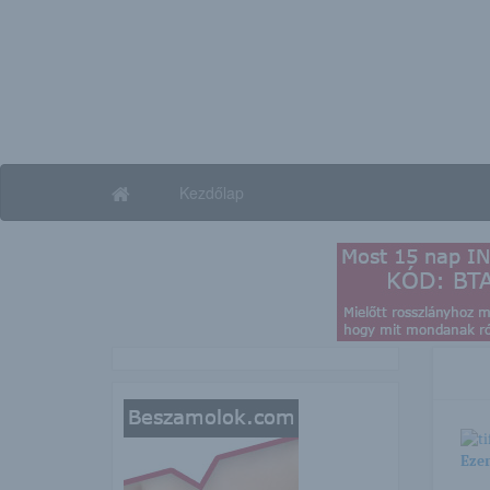
Kezdőlap
Ezen