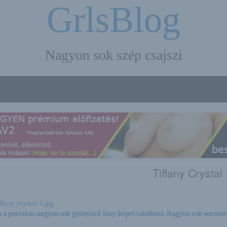
GrlsBlog
Nagyon sok szép csajszi
Tiffany Crystal
 a portálon nagyon sok gyönyörű lány képei található. Nagyon sok sorozat