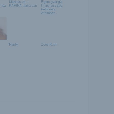
Március 24. –
Egyre gyengül
a ház
KARINA napja van
Franciaország
befolyása
Afrikában...
Nasty
Zoey Kush