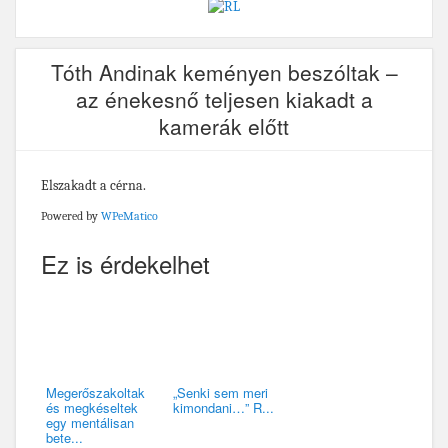
Tóth Andinak keményen beszóltak –
az énekesnő teljesen kiakadt a
kamerák előtt
Elszakadt a cérna.
Powered by
WPeMatico
Ez is érdekelhet
Megerőszakoltak
„Senki sem meri
és megkéseltek
kimondani…” R...
egy mentálisan
bete...