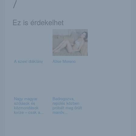
/
Ez is érdekelhet
A szexi diáklány
Alise Moreno
Nagy magyar
Bedrogozva,
szólások és
repülés közben
közmondások
próbált meg őrült
kvíze – csak a...
manőv...