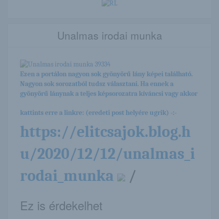
Unalmas irodai munka
Ezen a portálon nagyon sok gyönyörű lány képei található.
Nagyon sok sorozatból tudsz választani. Ha ennek a
gyönyörű lánynak a teljes képsorozatra kíváncsi vagy akkor
kattints erre a linkre: (eredeti post helyére ugrik) -:-
https://elitcsajok.blog.h
u/2020/12/12/unalmas_i
rodai_munka
/
Ez is érdekelhet