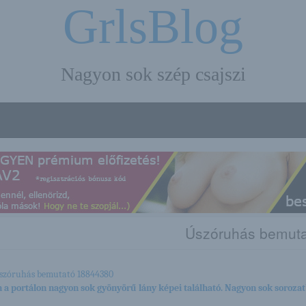
GrlsBlog
Nagyon sok szép csajszi
Úszóruhás bemuta
 a portálon nagyon sok gyönyörű lány képei található. Nagyon sok sorozat