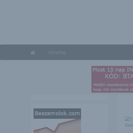
Kezdőlap
Ezen