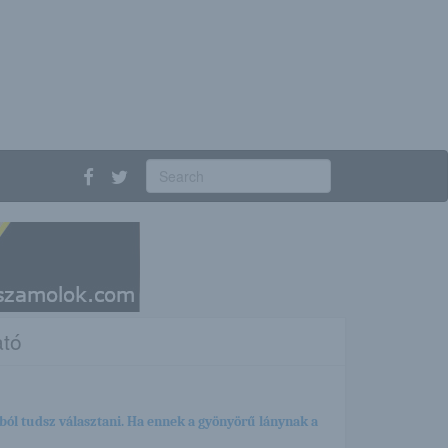
tó
ból tudsz választani. Ha ennek a gyönyörű lánynak a