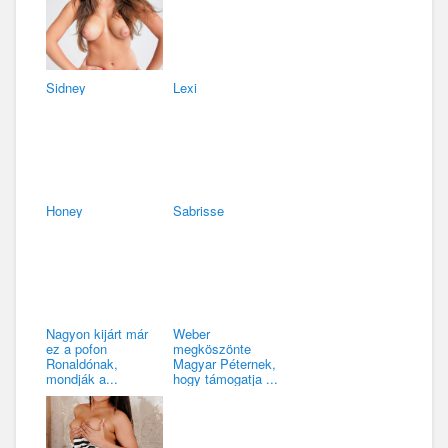
Sidney
Lexi
Honey
Sabrisse
Nagyon kijárt már
Weber
ez a pofon
megköszönte
Ronaldónak,
Magyar Péternek,
mondják a...
hogy támogatja ...