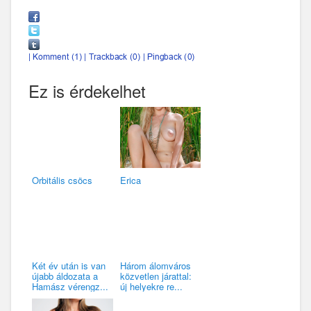
Ez is érdekelhet
Orbitális csöcs
Erica
Két év után is van
Három álomváros
újabb áldozata a
közvetlen járattal:
Hamász vérengz...
új helyekre re...