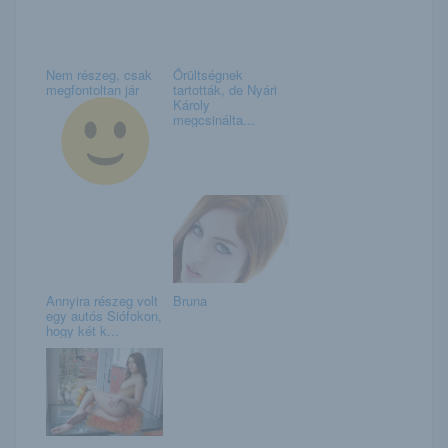
Nem részeg, csak
Őrültségnek
megfontoltan jár
tartották, de Nyári
Károly
megcsinálta...
Annyira részeg volt
Bruna
egy autós Siófokon,
hogy két k...