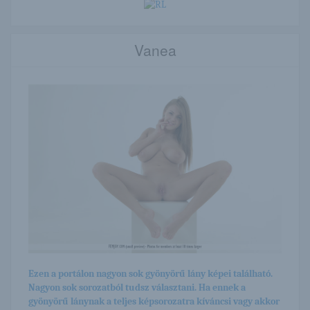
Vanea
Ezen a portálon nagyon sok gyönyörű lány képei található.
Nagyon sok sorozatból tudsz választani. Ha ennek a
gyönyörű lánynak a teljes képsorozatra kíváncsi vagy akkor