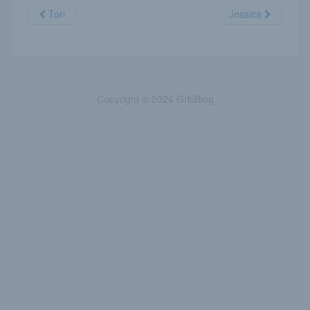
Tori
Jessica
Copyright © 2026 GrlsBlog