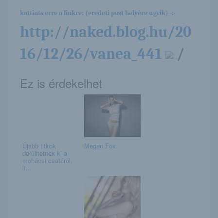
kattints erre a linkre: (eredeti post helyére ugrik) -:-
http://naked.blog.hu/20
16/12/26/vanea_441
/
Ez is érdekelhet
Újabb titkok
Megan Fox
derülhetnek ki a
mohácsi csatáról,
it...