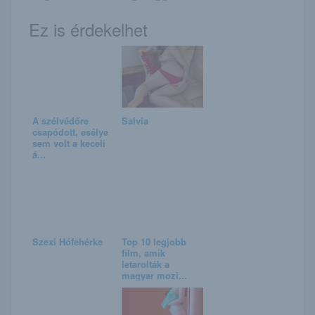
Ez is érdekelhet
A szélvédőre
Salvia
csapódott, esélye
sem volt a keceli
á...
Szexi Hófehérke
Top 10 legjobb
film, amik
letarolták a
magyar mozi...