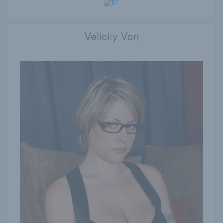
Velicity Von