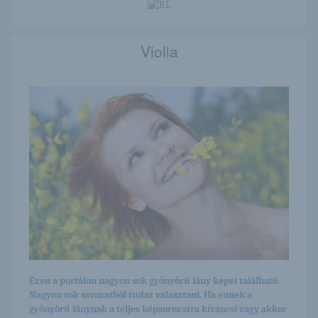
Violla
Ezen a portálon nagyon sok gyönyörű lány képei található.
Nagyon sok sorozatból tudsz választani. Ha ennek a
gyönyörű lánynak a teljes képsorozatra kíváncsi vagy akkor