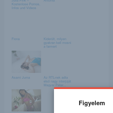
Julia Pink –
Antónia
Kostenlose Pornos,
Infos und Videos
Fiona
Kiderült, milyen
gyakran kell mosni
a farmert
Asami Juma
Az RTL-nek adta
első nagy interjúját
Magyar Péter...
Figyelem