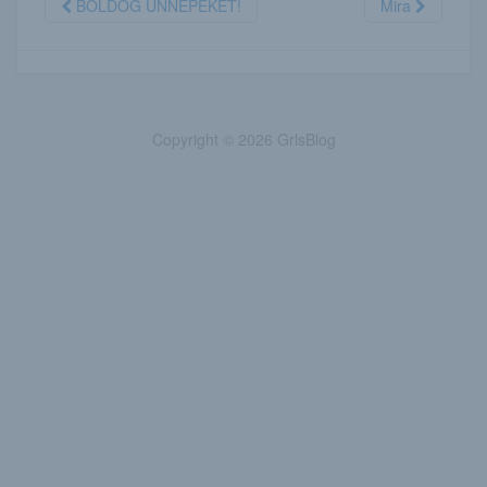
BOLDOG ÜNNEPEKET!
Mira
Copyright © 2026 GrlsBlog