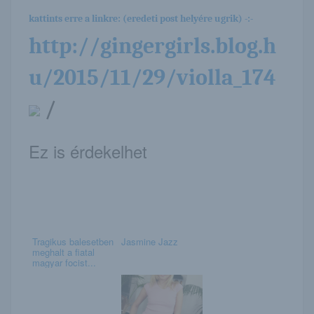
kattints erre a linkre: (eredeti post helyére ugrik) -:-
http://gingergirls.blog.h
u/2015/11/29/violla_174
/
Ez is érdekelhet
Tragikus balesetben
Jasmine Jazz
meghalt a fiatal
magyar focist...