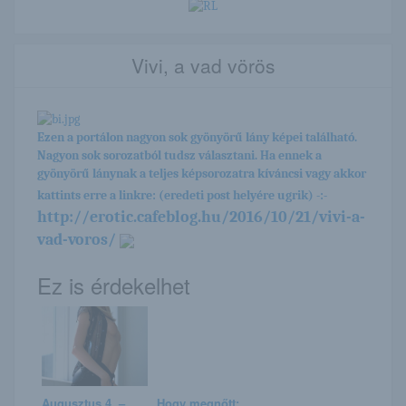
Vivi, a vad vörös
Ezen a portálon nagyon sok gyönyörű lány képei található.
Nagyon sok sorozatból tudsz választani. Ha ennek a
gyönyörű lánynak a teljes képsorozatra kíváncsi vagy akkor
kattints erre a linkre: (eredeti post helyére ugrik) -:-
http://erotic.cafeblog.hu/2016/10/21/vivi-a-
vad-voros/
Ez is érdekelhet
Augusztus 4. –
Hogy megnőtt: