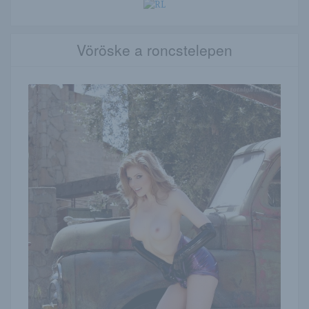
Vöröske a roncstelepen