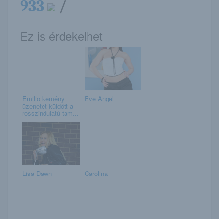
933
/
Ez is érdekelhet
Emilio kemény
Eve Angel
üzenetet küldött a
rosszindulatú tám...
Lisa Dawn
Carolina