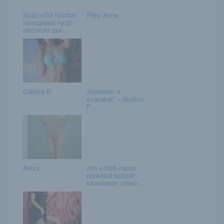
Százmillió forintos
Riley Anne
támogatást nyújt
rászoruló gye...
Callista B
„Keresem a
szavakat” – Gulácsi
P...
Alexa
Jön a több napos
pünkösdi boltzár:
szombaton roham...