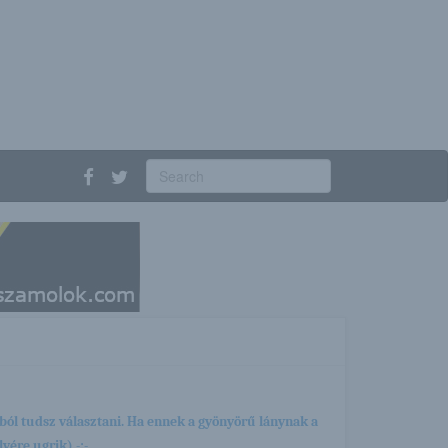
ból tudsz választani. Ha ennek a gyönyörű lánynak a
yére ugrik) -:-