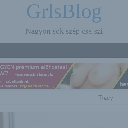
GrlsBlog
Nagyon sok szép csajszi
Tracy