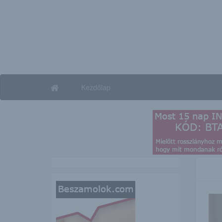
Kezdőlap